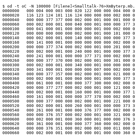
$ od -t oC -N 100000 [Filene]<Smalltalk-76>XmByterp.mb.5.5j!1
0000000   000 004 000 003 000 020 122 000 000 004 000 001 000 020 103 117
0000020   116 123 124 101 116 124 000 000 000 002 000 001 000 000 000 001
0000040   000 000 377 377 000 002 000 001 000 001 000 001 000 000 377 376
0000060   000 002 000 001 000 040 000 001 000 000 377 375 000 002 000 001
0000100   000 041 000 001 000 000 000 001 000 002 000 001 000 100 000 001
0000120   000 000 000 000 000 002 000 001 000 101 000 001 000 000 000 000
0000140   000 002 000 001 000 140 000 001 000 000 377 360 000 002 000 001
0000160   000 141 000 001 000 000 000 000 000 002 000 001 000 200 000 001
0000200   000 000 377 374 000 002 000 001 000 201 000 001 000 000 377 373
0000220   000 002 000 001 000 240 000 001 000 000 377 372 000 002 000 001
0000240   000 241 000 001 000 000 377 371 000 002 000 001 000 300 000 001
0000260   000 000 377 370 000 002 000 001 000 301 000 001 000 000 377 367
0000300   000 002 000 001 000 340 000 001 000 000 000 007 000 002 000 001
0000320   000 341 000 001 000 000 000 007 000 002 000 001 000 020 000 001
0000340   000 000 377 357 000 002 000 001 000 021 000 001 000 000 377 340
0000360   000 002 000 001 000 060 000 001 000 000 377 337 000 002 000 001
0000400   000 061 000 001 000 000 377 300 000 002 000 001 000 120 000 001
0000420   000 000 377 277 000 002 000 001 000 121 000 001 000 000 377 200
0000440   000 002 000 001 000 160 000 001 000 000 377 177 000 002 000 001
0000460   000 161 000 001 000 000 377 370 000 002 000 001 000 220 000 001
0000500   000 000 377 000 000 002 000 001 000 221 000 001 000 000 000 377
0000520   000 002 000 001 000 260 000 001 000 000 373 377 000 002 000 001
0000540   000 261 000 001 000 000 376 377 000 002 000 001 000 320 000 001
0000560   000 000 376 357 000 002 000 001 000 321 000 001 000 000 376 256
0000600   000 002 000 001 000 360 000 001 000 000 376 353 000 002 000 001
0000620   000 361 000 001 000 000 377 360 000 002 000 001 000 010 000 001
0000640   000 000 376 351 000 002 000 001 000 011 000 001 000 000 376 347
0000660   000 002 000 001 000 050 000 001 000 000 360 005 000 002 000 001
0000700   000 051 000 001 000 000 017 377 000 002 000 001 000 110 000 001
0000720   000 000 277 377 000 002 000 001 000 111 000 001 000 000 000 003
0000740   000 002 000 001 000 150 000 001 000 000 000 011 000 002 000 001
0000760   000 151 000 001 000 000 000 024 000 002 000 001 000 210 000 001
0001000   000 000 267 377 000 002 000 001 000 211 000 001 000 000 223 377
0001020   000 002 000 001 000 250 000 001 000 000 367 377 000 002 000 001
0001040   000 251 000 001 000 000 357 377 000 002 000 001 000 310 000 001
0001060   000 000 001 377 000 002 000 001 000 311 000 001 000 000 200 000
0001100   000 002 000 001 000 350 000 001 000 000 200 037 000 002 000 001
0001120   000 351 000 001 000 000 200 377 000 002 000 001 000 030 000 001
0001140   000 000 000 102 000 002 000 001 000 031 000 001 000 000 360 377
0001160   000 002 000 001 000 070 000 001 000 000 360 360 000 002 000 001
0001200   000 071 000 001 000 000 017 017 000 002 000 001 000 130 000 001
0001220   000 000 237 267 000 002 000 001 000 131 000 001 000 000 317 377
0001240   000 002 000 001 000 170 000 001 000 000 216 246 000 002 000 001
0001260   000 171 000 001 000 000 336 366 000 002 000 001 000 230 000 001
0001300   000 000 225 303 000 002 000 001 000 231 000 001 000 000 275 354
0001320   000 002 000 001 000 270 000 001 000 000 132 132 000 002 000 001
0001340   000 271 000 001 000 000 001 343 000 002 000 001 000 330 000 001
0001360   000 000 300 377 000 002 000 001 000 331 000 001 000 000 000 077
0001400   000 002 000 001 000 370 000 001 000 000 376 325 000 002 000 001
0001420   000 371 000 001 000 000 376 277 000 002 000 001 000 004 000 001
0001440   000 000 177 377 000 002 000 001 000 005 000 001 000 000 000 037
0001460   000 002 000 001 000 044 000 001 000 000 377 100 000 002 000 001
0001500   000 045 000 001 000 000 000 006 000 002 000 001 000 104 000 001
0001520   000 000 000 017 000 002 000 001 000 105 000 001 000 000 000 002
0001540   000 002 000 001 000 144 000 001 000 000 366 217 000 002 000 001
0001560   000 145 000 001 000 000 242 337 000 002 000 001 000 204 000 001
0001600   000 000 307 273 000 002 000 001 000 205 000 001 000 000 227 353
0001620   000 002 000 001 000 244 000 001 000 000 003 377 000 002 000 001
0001640   000 245 000 001 000 000 001 337 000 002 000 001 000 304 000 001
0001660   000 000 001 335 000 002 000 001 000 305 000 001 000 000 377 174
0001700   000 002 000 001 000 344 000 001 000 000 377 017 000 002 000 001
0001720   000 345 000 001 000 000 000 177 000 002 000 001 000 024 000 001
0001740   000 000 007 377 000 002 000 001 000 025 000 001 000 000 037 377
0001760   000 002 000 001 000 064 000 001 000 000 077 377 000 002 000 001
0002000   000 065 000 001 000 000 376 000 000 002 000 001 000 124 000 001
0002020   000 000 374 000 000 002 000 001 000 125 000 001 000 000 370 000
0002040   000 002 000 001 000 164 000 001 000 000 360 000 000 002 000 001
0002060   000 165 000 001 000 000 340 000 000 002 000 001 000 224 000 001
0002100   000 000 300 000 000 002 000 001 000 225 000 001 000 000 375 377
0002120   000 002 000 001 000 264 000 001 000 000 337 377 000 002 000 001
0002140   000 265 000 001 000 000 000 016 000 002 000 001 000 324 000 001
0002160   000 000 376 251 000 002 000 001 000 325 000 001 000 000 376 250
0002200   000 002 000 001 000 364 000 001 000 000 376 307 000 002 000 001
0002220   000 365 000 001 000 000 363 377 000 002 000 001 000 014 000 001
0002240   000 000 376 317 000 002 000 001 000 015 000 001 000 000 347 354
0002260   000 002 000 001 000 054 000 001 000 000 376 177 000 002 000 001
0002300   000 055 000 001 000 000 376 176 000 002 000 001 000 114 000 001
0002320   000 000 376 175 000 002 000 001 000 115 000 001 000 000 376 174
0002340   000 002 000 001 000 154 000 001 000 000 376 173 000 002 000 001
0002360   000 155 000 001 000 000 376 172 000 002 000 001 000 214 000 001
0002400   000 000 376 171 000 002 000 001 000 215 000 001 000 000 376 170
0002420   000 002 000 001 000 254 000 001 000 000 376 167 000 002 000 001
0002440   000 255 000 001 000 000 376 165 000 002 000 001 000 314 000 001
0002460   000 000 376 355 000 002 000 001 000 315 000 001 000 000 376 354
0002500   000 002 000 001 000 354 000 001 000 000 376 375 000 002 000 001
0002520   000 355 000 001 000 000 000 017 000 002 000 001 000 034 000 001
0002540   000 000 376 254 000 002 000 001 000 035 000 001 000 000 376 253
0002560   000 002 000 001 000 074 000 001 000 000 000 020 000 002 000 001
0002600   000 075 000 001 000 000 000 033 000 002 000 001 000 134 000 001
0002620   000 000 000 004 000 002 000 001 000 135 000 001 000 000 377 365
0002640   000 002 000 001 000 174 000 001 000 000 000 076 000 002 000 001
0002660   000 175 000 001 000 000 377 340 000 002 000 001 000 234 000 001
0002700   000 000 361 377 000 002 000 001 000 235 000 001 000 000 377 201
0002720   000 002 000 001 000 274 000 001 000 000 000 201 000 002 000 001
0002740   000 275 000 001 000 000 377 347 000 002 000 001 000 334 000 001
0002760   000 000 377 362 000 002 000 001 000 335 000 001 000 000 374 007
0003000   000 002 000 001 000 374 000 001 000 000 174 006 000 002 000 001
0003020   000 375 000 001 000 000 000 037 000 002 000 001 000 002 000 001
0003040   000 000 004 000 000 002 000 001 000 003 000 001 000 000 377 366
0003060   000 002 000 001 000 042 000 001 000 000 377 364 000 002 000 001
0003100   000 043 000 001 000 000 377 363 000 002 000 001 000 102 000 001
0003120   000 000 377 361 000 002 000 001 000 103 000 001 000 000 377 317
0003140   000 002 000 001 000 142 000 001 000 000 376 001 000 002 000 001
0003160   000 143 000 001 000 000 000 200 000 002 000 001 000 202 000 001
0003200   000 000 176 000 000 002 000 001 000 203 000 001 000 000 000 100
0003220   000 002 000 001 000 242 000 001 000 000 000 063 000 002 000 001
0003240   000 243 000 001 000 000 372 250 000 002 000 001 000 302 000 001
0003260   000 000 377 276 000 002 000 001 000 303 000 001 000 000 376 147
0003300   000 002 000 001 000 342 000 001 000 000 376 146 000 002 000 001
0003320   000 343 000 001 000 000 376 135 000 002 000 001 000 022 000 001
0003340   000 000 001 215 000 002 000 001 000 023 000 001 000 000 001 247
0003360   000 002 000 001 000 062 000 001 000 000 377 355 000 002 000 001
0003400   000 063 000 001 000 000 377 353 000 002 000 001 000 122 000 001
0003420   000 000 377 042 000 002 000 001 000 123 000 001 000 000 375 000
0003440   000 002 000 001 000 162 000 001 000 000 376 376 000 002 000 001
0003460   000 163 000 001 000 000 377 376 000 002 000 001 000 222 000 001
0003500   000 000 373 376 000 002 000 001 000 223 000 001 000 000 377 356
0003520   000 002 000 001 000 262 000 001 000 000 377 354 000 002 000 001
0003540   000 263 000 001 000 000 377 352 000 002 000 001 000 322 000 001
0003560   000 000 377 351 000 002 000 001 000 323 000 001 000 000 377 350
0003600   000 002 000 001 000 362 000 001 000 000 377 346 000 002 000 001
