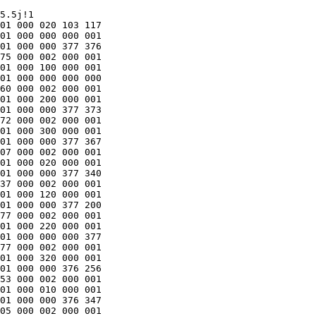
0003620   000 363 000 001 000 000 377 374 000 002 000 001 000 012 000 001
0003640   000 000 374 102 000 002 000 001 000 013 000 001 000 000 376 041
0003660   000 002 000 001 000 052 000 001 000 000 001 257 000 002 000 001
0003700   000 053 000 001 000 000 377 077 000 002 000 001 000 112 000 001
0003720   000 000 363 376 000 002 000 001 000 153 000 001 000 000 377 367
0003740   000 002 000 001 000 353 000 001 000 000 377 363 000 002 000 001
0003760   000 173 000 001 000 000 377 357 000 002 000 001 000 373 000 001
0004000   000 000 377 337 000 002 000 001 000 147 000 001 000 000 377 277
0004020   000 002 000 001 000 347 000 001 000 000 377 177 000 002 000 001
0004040   000 167 000 001 000 000 377 077 000 002 000 001 000 367 000 001
0004060   000 000 377 000 000 004 000 002 000 040 111 116 123 124 122 125
0004100   103 124 111 117 116 000 000 002 000 002 000 377 000 001 076 005
0004120   307 001 020 004 000 002 000 002 000 177 000 001 020 034 200 217
0004140   037 174 000 