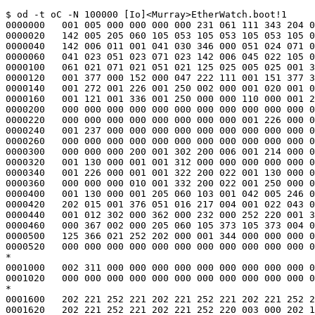
$ od -t oC -N 100000 [Io]<Murray>EtherWatch.boot!1
0000000   001 005 000 000 000 000 231 061 111 343 204 000 051 041 270 000
0000020   142 005 205 060 105 053 105 053 105 053 105 053 051 027 071 027
0000040   142 006 011 001 041 030 346 000 051 024 071 024 371 000 142 005
0000060   041 023 051 023 071 023 142 006 045 022 105 022 041 022 105 025
0000100   061 021 071 021 051 021 125 025 005 025 001 377 377 201 375 377
0000120   001 377 000 152 000 047 222 111 001 151 377 356 001 002 001 237
0000140   001 272 001 226 001 250 002 000 001 020 001 021 001 052 001 053
0000160   001 121 001 336 001 250 000 000 110 000 001 261 001 261 000 000
0000200   000 000 000 000 000 000 000 000 000 000 000 000 000 000 000 000
0000220   000 000 000 000 000 000 000 000 001 226 000 000 110 000 001 237
0000240   001 237 000 000 000 000 000 000 000 000 000 000 000 000 000 000
0000260   000 000 000 000 000 000 000 000 000 000 000 000 001 276 000 000
0000300   000 000 000 200 001 302 200 006 001 214 000 001 001 306 200 006
0000320   001 130 000 001 001 312 000 000 000 000 000 010 001 316 200 022
0000340   001 226 000 001 001 322 200 022 001 130 000 001 001 326 000 000
0000360   000 000 000 010 001 332 200 022 001 250 000 001 000 000 200 022
0000400   001 130 000 001 205 060 103 001 042 005 246 000 103 005 042 001
0000420   202 015 001 376 051 016 217 004 001 022 043 014 051 013 215 014
0000440   001 012 302 000 362 000 232 000 252 220 001 355 001 121 001 020
0000460   000 367 002 000 205 060 105 373 105 373 004 000 205 060 102 001
0000500   125 366 021 252 202 000 001 344 000 000 000 000 000 000 000 000
0000520   000 000 000 000 000 000 000 000 000 000 000 000 000 000 000 000
*
0001000   002 311 000 000 000 000 000 000 000 000 000 000 000 000 000 000
0001020   000 000 000 000 000 000 000 000 000 000 000 000 000 000 000 000
*
0001600   202 221 252 221 202 221 252 221 202 221 252 221 202 221 252 221
0001620   202 221 252 221 202 221 252 220 003 000 202 121 252 121 202 121
0001640   252 121 202 121 252 121 202 121 252 121 202 121 252 121 202 121
0001660   252 121 202 121 252 121 004 360 004 361 377 377 377 377 377 377
0001700   010 010 010 014 010 022 010 031 010 040 010 040 007 352 007 315
0001720   007 255 007 300 000 000 007 153 007 154 007 252 007 161 010 066
0001740   010 100 010 115 010 132 010 174 010 147 010 211 007 231 007 234
0001760   007 165 007 170 377 377 377 377 007 161 007 161 007 161 007 161
0002000   034 221 034 031 003 051 003 073 003 241 003 125 004 035 004 147
0002020   004 170 004 135 004 052 004 211 005 164 005 066 005 242 007 152
0002040   007 225 010 237 011 115 012 057 012 050 012 176 013 167 013 236
0002060   013 271 013 331 014 351 015 265 015 374 016 251 016 321 016 336
0002100   017 062 000 000 016 376 000 000 000 000 377 377 017 256 021 110
0002120   021 126 021 221 021 250 022 034 024 071 024 341 025 074 025 117
0002140   026 002 023 373 024 213 000 000 033 240 000 000 000 000 000 000
0002160   006 123 006 154 010 240 006 024 006 037 006 063 000 000 000 020
0002200   000 020 377 377 006 115 000 000 006 051 006 122 006 054 004 323
0002220   005 233 004 313 005 241 005 240 005 362 006 020 003 011 002 351
0002240   011 010 011 021 011 023 011 034 011 046 011 053 011 056 011 061
0002260   011 064 011 067 011 126 011 146 011 146 011 106 011 112 011 114
0002300   011 115 000 000 011 115 011 120 011 123 011 151 011 155 011 157
0002320   011 166 011 232 011 242 011 245 011 251 011 254 011 257 011 265
0002340   011 271 000 000 016 222 011 327 011 333 011 337 011 343 011 347
0002360   011 353 011 357 011 363 011 367 011 373 011 377 012 003 012 007
0002400   012 013 012 017 012 023 011 337 011 343 011 347 011 353 011 357
0002420   011 363 011 367 011 373 011 327 011 333 011 337 011 343 011 347
0002440   011 353 011 357 011 327 011 333 011 337 011 343 011 347 011 353
0002460   011 357 011 363 011 373 011 377 012 017 012 023 026 154 017 377
0002500   020 316 021 052 021 076 021 270 022 063 022 072 022 130 022 137
0002520   022 215 022 224 022 241 022 250 022 312 022 330 023 014 023 047
0002540   025 155 014 104 011 327 011 333 014 207 013 011 000 000 032 343
0002560   032 376 033 007 033 023 033 210 033 227 033 250 033 315 034 020
0002600   033 374 012 027 012 050 012 057 034 134 000 000 000 000 000 000
0002620   000 000 205 060 105 144 105 144 204 000 105 143 142 001 075 134
0002640   053 035 065 133 042 035 245 032 212 000 110 335 342 000 312 000
0002660   061 125 122 000 151 127 000 002 045 126 202 015 001 005 045 114
0002700   055 114 151 121 000 002 075 110 342 000 055 105 017 034 000 002
0002720   014 353 377 377 377 377 377 377 377 377 377 377 377 377 377 377
0002740   377 377 377 377 377 377 377 377 377 377 377 377 377 377 377 377
*
0003000   377 377 377 377 377 377 035 250 036 247 036 251 046 334 046 334
0003020   000 000 377 377 377 377 377 377 377 377 377 377 377 377 377 377
0003040   377 377 377 377 377 377 377 377 377 377 377 377 377 377 377 377
*
0003100   377 377 377 377 377 377 002 000 002 307 002 311 035 246 035 246
0003120   000 000 000 000 002 002 002 117 002 116 375 374 001 020 001 053
0003140   001 123 002 000 002 001 000 056 000 003 000 002 001 200 001 202
0003160   001 204 001 205 001 210 151 001 002 011 342 000 051 370 061 131
0003200   151 001 002 006 041 362 142 004 051 127 247 000 105 364 151 001
0003220   002 007 342 000 051 114 061 114 151 001 002 006 041 110 151 001
0003240   002 010 352 000 061 105 151 001 002 006 151 001 002 012 135 342
0003260   041 333 105 337 205 060 105 333 041 331 142 004 151 001 002 114
0003300   041 077 202 015 001 004 055 075 245 112 001 102 045 320 202 015
0003320   001 366 075 320 051 061 215 014 001 351 043 000 247 015 001 346
0003340   202 300 247 015 001 343 043 001 051 045 205 014 001 337 045 301
0003360   055 277 245 000 053 002 061 043 316 220 245 014 001 327 043 007
0003400   202 014 001 324 043 010 051 027 215 014 001 320 043 003 051 024
0003420   247 000 051 023 215 015 001 061 253 000 215 015 001 061 253 000
0003440   215 015 001 110 253 000 215 015 001 023 001 300 001 031 000 020
0003460   000 011 002 000 000 060 000 377 000 200 000 207 000 005 000 000
0003500   001 030 131 004 205 060 105 003 003 001 000 000 001 306 041 370
0003520   202 015 001 152 041 354 151 001 002 007 352 000 061 351 151 001
0003540   002 006 041 147 151 001 002 011 352 000 061 343 151 001 002 006
0003560   255 060 111 346 071 353 003 001 043 015 107 014 001 003 047 014
0003600   103 015 043 002 051 124 214 032 001 021 063 016 322 015 001 016
0003620   051 017 264 032 262 000 123 016 301 000 053 014 217 000 041 011
0003640   346 000 151 001 002 006 151 001 002 012 205 060 001 010 000 040
0003660   000 017 205 060 103 016 041 302 055 304 246 000 101 301 051 270
0003700   251 000 061 265 042 000 200 000 102 000 323 000 253 004 001 373
0003720   043 000 202 300 103 000 063 016 322 120 051 051 266 000 123 002
0003740   204 000 226 240 366 000 102 002 041 043 103 003 043 011 053 006
0003760   103 006 113 011 043 012 053 007 103 007 113 012 043 013 053 010
0004000   103 010 113 013 041 023 201 000 203 004 001 377 105 022 105 022
0004020   105 022 135 023 073 002 041 223 346 220 105 016 205 120 142 004
0004040   045 010 202 015 001 376 151 001 002 005 007 377 000 034 000 204
0004060   001 200 001 203 001 204 001 206 001 207 131 014 375 120 355 000
0004100   235 000 242 000 351 000 332 000 356 000 371 000 142 005 071 002
0004120   003 001 000 000 013 001 000 000 000 000 000 000 000 000 000 000
0004140   000 000 000 000 000 000 000 000 000 000 000 000 000 000 000 000
*
0004260   000 000 252 252 252 252 252 252 252 252 013 001 000 000 000 000
0004300   000 000 000 000 000 000 000 000 000 000 000 000 000 000 013 001
0004320   000 000 000 000 000 000 000 000 000 000 000 000 000 000 000 000
*
0004360   013 001 000 000 167 107 044 104 046 106 044 104 047 167 000 000
0004400   000 000 152 227 212 252 112 252 052 272 305 052 000 000 000 000
0004420   000 000 001 114 000 031 000 000 000 000 377 377 377 377 377 377
0004440   377 377 377 377 377 377 377 377 377 377 377 377 377 377 000 000
0004460   000 000 000 000 000 000 000 000 000 000 000 000 000 000 000 000
0004500   000 000 000 000 000 000 000 000 000 000 000 000 000 000 002 015
0004520   000 000 000 000 000 000 000 000 000 000 000 000 000 000 000 000
*
0004620   000 000 000 000 000 000 000 000 001 052 001 053 001 121 002 013
0004640   000 003 000 010 000 016 177 002 003 001 125 135 142 013 325 061
0004660   324 000 125 133 061 364 102 160 112 161 132 163 205 160 102 164
0004700   072 006 254 000 276 000 135 116 043 000 051 120 245 004 213 005
0004720   001 022 253 004 001 016 065 344 041 344 101 237 051 344 031 235
0004740   266 001 001 007 051 337 042 006 235 014 001 372 032 007 001 077
0004760   204 000 001 004 052 357 115 066 035 070 101 152 205 060 011 056
0005000   000 011 045 315 202 014 001 376 203 140 142 004 011 040 075 310
0005020   113 002 041 027 346 000 151 001 002 004 202 014 001 015 021 130
0005040   001 006 055 276 041 356 246 000 151 001 002 003 142 001 065 033
0005060   205 120 151 001 002 075 065 261 011 012 125 257 204 000 011 016
0005100   000 004 075 256 043 002 222 004 003 037 001 062 045 247 255 060
0005120   115 245 142 001 142 000 105 242 003 000 061 236 322 014 002 000
0005140   003 001 001 300 001 303 001 304 001 307 177 011 072 004 372 014
0005160   073 000 042 003 346 000 052 005 250 001 045 057 101 056 253 004
0005200   001 375 052 002 011 060 001 016 001 010 001 004 001 010 045 052
0005220   001 004 055 350 253 000 115 350 105 345 001 005 025 343 045 345
0005240   202 014 025 340 045 342 052 001 011 036 202 015 001 027 051 102
0005260   071 031 111 017 131 021 322 014 052 000 111 012 045 323 105 014
0005300   071 323 043 001 202 200 043 375 053 376 063 377 073 000 000 000
0005320   000 000 025 002 001 376 000 000 000 000 051 003 011 353 000 000
0005340   005 007 001 100 276 000 003 000 101 041 111 041 131 041 205 160
0005360   101 040 071 040 045 045 051 042 247 000 051 037 101 036 202 015
0005400   252 015 0