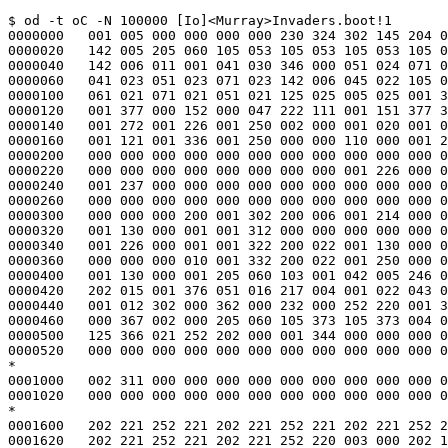
$ od -t oC -N 100000 [Io]<Murray>Invaders.boot!1
0000000   001 005 000 000 000 000 230 324 302 145 204 000 051 041 270 000
0000020   142 005 205 060 105 053 105 053 105 053 105 053 051 027 071 027
0000040   142 006 011 001 041 030 346 000 051 024 071 024 371 000 142 005
0000060   041 023 051 023 071 023 142 006 045 022 105 022 041 022 105 025
0000100   061 021 071 021 051 021 125 025 005 025 001 377 377 201 375 377
0000120   001 377 000 152 000 047 222 111 001 151 377 356 001 002 001 237
0000140   001 272 001 226 001 250 002 000 001 020 001 021 001 052 001 053
0000160   001 121 001 336 001 250 000 000 110 000 001 261 001 261 000 000
0000200   000 000 000 000 000 000 000 000 000 000 000 000 000 000 000 000
0000220   000 000 000 000 000 000 000 000 001 226 000 000 110 000 001 237
0000240   001 237 000 000 000 000 000 000 000 000 000 000 000 000 000 000
0000260   000 000 000 000 000 000 000 000 000 000 000 000 001 276 000 000
0000300   000 000 000 200 001 302 200 006 001 214 000 001 001 306 200 006
0000320   001 130 000 001 001 312 000 000 000 000 000 010 001 316 200 022
0000340   001 226 000 001 001 322 200 022 001 130 000 001 001 326 000 000
0000360   000 000 000 010 001 332 200 022 001 250 000 001 000 000 200 022
0000400   001 130 000 001 205 060 103 001 042 005 246 000 103 005 042 001
0000420   202 015 001 376 051 016 217 004 001 022 043 014 051 013 215 014
0000440   001 012 302 000 362 000 232 000 252 220 001 355 001 121 001 020
0000460   000 367 002 000 205 060 105 373 105 373 004 000 205 060 102 001
0000500   125 366 021 252 202 000 001 344 000 000 000 000 000 000 000 000
0000520   000 000 000 000 000 000 000 000 000 000 000 000 000 000 000 000
*
0001000   002 311 000 000 000 000 000 000 000 000 000 000 000 000 000 000
0001020   000 000 000 000 000 000 000 000 000 000 000 000 000 000 000 000
*
0001600   202 221 252 221 202 221 252 221 202 221 252 221 202 221 252 221
0001620   202 221 252 221 202 221 252 220 003 000 202 121 252 121 202 121
0001640   252 121 202 121 252 121 202 121 252 121 202 121 252 121 202 121
0001660   252 121 202 121 252 121 004 360 004 361 377 377 377 377 377 377
0001700   010 010 010 014 010 022 010 031 010 040 010 040 007 352 007 315
0001720   007 255 007 300 000 000 007 153 007 154 007 252 007 161 010 066
0001740   010 100 010 115 010 132 010 174 010 147 010 211 007 231 007 234
0001760   007 165 007 170 377 377 377 377 007 161 007 161 007 161 007 161
0002000   045 317 045 152 003 051 003 073 003 241 003 125 004 035 004 147
0002020   004 170 004 135 004 052 004 211 005 164 005 066 005 242 007 152
0002040   007 225 010 237 011 051 011 054 011 057 011 062 011 144 011 144
0002060   011 113 011 375 012 001 012 005 012 011 012 015 012 021 011 325
0002100   011 331 011 335 011 341 011 345 011 351 011 355 011 361 011 371
0002120   011 375 012 015 012 021 011 325 011 331 011 335 011 341 011 345
0002140   011 351 011 355 012 055 012 046 012 174 014 052 014 351 015 056
0002160   015 235 015 307 015 346 016 011 016 266 016 336 016 353 017 077
0002200   000 000 017 013 000 000 000 000 377 377 017 273 021 122 021 140
0002220   021 233 021 262 022 046 024 076 024 346 025 101 025 124 026 002
0002240   024 000 024 220 000 000 033 220 000 000 000 000 000 000 006 123
0002260   006 154 010 240 006 024 006 037 006 063 000 000 000 020 000 020
0002300   377 377 006 115 000 000 006 051 006 122 006 054 004 323 005 233
0002320   004 313 005 241 005 240 005 362 006 020 011 010 011 021 011 023
0002340   011 034 011 044 011 065 011 124 011 104 011 110 011 112 000 000
0002360   011 113 011 113 011 116 011 121 011 147 011 153 011 155 011 164
0002400   011 230 011 240 011 243 011 247 011 252 011 255 011 263 011 267
0002420   000 000 016 237 000 000 011 325 011 331 011 335 011 341 011 345
0002440   011 351 011 355 011 361 011 365 011 371 011 335 011 341 011 345
0002460   011 351 011 355 011 361 011 365 011 371 026 134 020 014 020 330
0002500   021 064 021 110 021 302 022 075 022 104 022 142 022 151 022 227
0002520   022 236 022 253 022 262 022 324 022 342 023 026 023 061 025 162
0002540   013 165 000 000 000 000 013 273 013 007 000 000 032 323 032 356
0002560   032 367 033 003 033 170 033 207 033 230 033 275 034 000 033 354
0002600   012 025 012 046 012 055 045 234 000 000 034 011 003 011 002 351
0002620   000 000 205 060 105 144 105 144 204 000 105 143 142 001 075 134
0002640   053 035 065 133 042 035 245 032 212 000 110 335 342 000 312 000
0002660   061 125 122 000 151 127 000 002 045 126 202 015 001 005 045 114
0002700   055 114 151 121 000 002 075 110 342 000 055 105 017 034 000 002
0002720   014 353 377 377 377 377 377 377 377 377 377 377 377 377 377 377
0002740   377 377 377 377 377 377 377 377 377 377 377 377 377 377 377 377
*
0003000   377 377 377 377 377 377 047 000 047 377 050 001 121 250 121 250
0003020   000 000 377 377 377 377 377 377 377 377 377 377 377 377 377 377
0003040   377 377 377 377 377 377 377 377 377 377 377 377 377 377 377 377
*
0003100   377 377 377 377 377 377 002 000 002 307 002 311 046 344 046 344
0003120   000 000 000 000 002 002 002 307 002 306 375 374 001 020 001 053
0003140   001 123 002 000 002 001 000 056 000 003 000 002 001 200 001 202
0003160   001 204 001 205 001 210 151 001 002 011 342 000 051 370 061 131
0003200   151 001 002 006 041 362 142 004 051 127 247 000 105 364 151 001
0003220   002 007 342 000 051 114 061 114 151 001 002 006 041 110 151 001
0003240   002 010 352 000 061 105 151 001 002 006 151 001 002 012 135 342
0003260   041 333 105 337 205 060 105 333 041 331 142 004 151 001 002 153
0003300   041 077 202 015 001 004 055 075 245 112 001 102 045 320 202 015
0003320   001 366 075 320 051 061 215 014 001 351 043 000 247 015 001 346
0003340   202 300 247 015 001 343 043 001 051 045 205 014 001 337 045 301
0003360   055 277 245 000 053 002 061 043 316 220 245 014 001 327 043 007
0003400   202 014 001 324 043 010 051 027 215 014 001 320 043 003 051 024
0003420   247 000 051 023 215 015 001 061 253 000 215 015 001 061 253 000
0003440   215 015 001 110 253 000 215 015 001 023 001 300 001 031 000 020
0003460   000 011 002 000 000 060 000 377 000 200 000 207 000 005 000 000
0003500   001 030 131 004 205 060 105 003 003 001 000 000 001 306 041 370
0003520   202 015 001 152 041 354 151 001 002 007 352 000 061 351 151 001
0003540   002 006 041 147 151 001 002 011 352 000 061 343 151 001 002 006
0003560   255 060 111 346 071 353 003 001 043 015 107 014 001 003 047 014
0003600   103 015 043 002 051 124 214 032 001 021 063 016 322 015 001 016
0003620   051 017 264 032 262 000 123 016 301 000 053 014 217 000 041 011
0003640   346 000 151 001 002 006 151 001 002 012 205 060 001 010 000 040
0003660   000 017 205 060 103 016 041 302 055 304 246 000 101 301 051 270
0003700   251 000 061 265 042 000 200 000 102 000 323 000 253 004 001 373
0003720   043 000 202 300 103 000 063 016 322 120 051 051 266 000 123 002
0003740   204 000 226 240 366 000 102 002 041 043 103 003 043 011 053 006
0003760   103 006 113 011 043 012 053 007 103 007 113 012 043 013 053 010
0004000   103 010 113 013 041 023 201 000 203 004 001 377 105 022 105 022
0004020   105 022 135 023 073 002 041 223 346 220 105 016 205 120 142 004
0004040   045 010 202 015 001 376 151 001 002 005 007 377 000 034 000 204
0004060   001 200 001 203 001 204 001 206 001 207 131 014 375 120 355 000
0004100   235 000 242 000 351 000 332 000 356 000 371 000 142 005 071 002
0004120   003 001 000 000 013 001 000 000 000 000 000 000 000 000 000 000
0004140   000 000 000 000 000 000 000 000 000 000 000 000 000 000 000 000
*
0004260   000 000 252 252 252 252 252 252 252 252 013 001 000 000 000 000
0004300   000 000 000 000 000 000 000 000 000 000 000 000 000 000 013 001
0004320   000 000 000 000 000 000 000 000 000 000 000 000 000 000 000 000
*
0004360   013 001 000 000 167 107 044 104 046 106 044 104 047 167 000 000
0004400   000 000 152 227 212 252 112 252 052 272 305 052 000 000 000 000
0004420   000 000 001 114 000 031 000 000 000 000 377 377 377 377 377 377
0004440   377 377 377 377 377 377 377 377 377 377 377 377 377 377 000 000
0004460   000 000 000 000 000 000 000 000 000 000 000 000 000 000 000 000
0004500   000 000 000 000 000 000 000 000 000 000 000 000 000 000 002 015
0004520   000 000 000 000 000 000 000 000 000 000 000 000 000 000 000 000
*
0004620   000 000 000 000 000 000 000 000 001 052 001 053 001 121 002 013
0004640   000 003 000 010 000 016 177 002 003 001 125 135 142 013 325 061
0004660   324 000 125 133 061 364 102 160 112 161 132 163 205 160 102 164
0004700   072 006 254 000 276 000 135 116 043 000 051 120 245 004 213 005
0004720   001 022 253 004 001 016 065 344 041 344 101 237 051 344 031 235
0004740   266 001 001 007 051 337 042 006 235 014 001 372 032 007 001 077
0004760   204 000 001 004 052 357 115 066 035 070 101 152 205 060 011 056
0005000   000 011 045 315 202 014 001 376 203 140 142 004 011 040 075 310
0005020   113 002 041 027 346 000 151 001 002 004 202 014 001 015 021 130
0005040   001 006 055 276 041 356 246 000 151 001 002 003 142 001 065 033
0005060   205 120 151 001 002 134 065 261 011 012 125 257 204 000 011 016
0005100   000 004 075 256 043 002 222 004 003 037 001 062 045 247 255 060
0005120   115 245 142 001 142 000 105 242 003 000 061 236 322 014 002 000
0005140   003 001 001 300 001 303 001 304 001 307 177 011 072 004 372 014
0005160   073 000 042 003 346 000 052 005 250 001 045 057 101 056 253 004
0005200   001 375 052 002 011 060 001 016 001 010 001 004 001 010 045 052
0005220   001 004 055 350 253 000 115 350 105 345 001 005 025 343 045 345
0005240   202 014 025 340 045 342 052 001 011 036 202 015 001 027 051 102
0005260   071 031 111 017 131 021 322 014 052 000 111 012 045 323 105 014
0005300   071 323 043 001 202 200 043 375 053 376 063 377 073 000 000 000
0005320   000 000 025 002 001 376 000 000 000 000 051 003 011 353 000 000
0005340   005 007 001 100 276 000 003 000 101 041 111 041 131 041 205 160
0005360   101 040 071 040 045 045 051 042 247 000 051 037 101 036 202 015
0005400   252 015 001