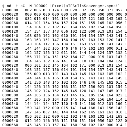
$ od -t oC -N 100000 [Pixel]<IFS>IfsScavenger.syms!1
0000000   002 006 053 174 000 020 032 035 050 372 052 313 000 000 000 000
0000020   000 000 000 000 000 000 000 000 000 000 000 000 000 000 000 000
0000040   032 015 014 101 154 164 157 121 165 145 165 145 056 102 122 000
0000060   014 101 154 164 157 124 151 155 145 162 056 102 122 000 016 101
0000100   154 164 157 102 171 164 145 102 154 164 056 102 122 000 010 101
0000120   154 154 157 143 056 102 122 000 013 101 154 164 157 104 151 162
0000140   163 056 102 102 010 101 154 154 157 143 141 164 145 000 016 101
0000160   163 163 151 147 156 104 151 163 153 120 141 147 145 000 016 101
0000200   143 164 117 156 104 151 163 153 120 141 147 145 163 000 012 101
0000220   144 144 102 165 146 146 145 162 163 000 011 101 154 154 157 143
0000240   102 157 155 142 011 101 144 144 124 157 132 157 156 145 010 101
0000260   156 171 104 151 162 164 171 000 015 101 147 151 156 147 111 156
0000300   164 145 162 166 141 154 010 101 104 104 124 117 115 101 120 000
0000320   006 101 162 145 164 162 171 000 013 101 154 164 157 126 145 162
0000340   163 151 157 156 014 101 154 154 157 143 141 164 145 126 115 145
0000360   155 000 013 101 143 143 145 163 163 105 162 162 157 162 015 101
0000400   144 144 104 165 160 154 151 143 141 164 145 163 015 101 144 166
0000420   141 156 143 145 102 165 146 146 145 162 015 101 160 160 145 156
0000440   144 126 145 162 163 151 157 156 021 101 154 154 157 143 141 164
0000460   145 102 124 162 145 145 120 141 147 145 017 101 160 160 145 156
0000500   144 105 156 164 123 145 161 105 156 164 023 101 160 160 145 156
0000520   144 105 156 164 123 145 161 105 156 164 114 145 156 163 011 101
0000540   144 144 124 157 110 145 141 160 012 101 160 160 145 156 144 103
0000560   150 141 162 000 015 141 144 166 141 156 143 145 164 157 160 141
0000600   147 145 007 141 144 144 162 145 163 163 010 102 146 163 115 154
0000620   056 102 122 000 012 102 146 163 102 141 163 145 056 102 122 000
0000640   012 102 146 163 111 156 151 164 056 102 122 000 014 102 124 162
0000660   145 145 123 167 141 160 056 102 102 000 014 102 124 162 145 145
0000700   122 145 141 144 056 102 102 000 014 102 124 162 145 145 122 145
0000720   141 144 056 102 122 000 016 102 124 162 145 145 127 162 151 164
0000740   145 060 056 102 102 000 016 102 124 162 145 145 127 162 164 115
0000760   163 060 056 102 122 000 016 102 124 162 145 145 127 162 151 164
0001000   145 061 056 102 102 000 016 102 124 162 145 145 127 162 164 115
0001020   163 061 056 102 122 000 016 102 124 162 145 145 127 162 151 164
0001040   145 062 056 102 102 000 016 102 124 162 145 145 127 162 164 115
0001060   163 062 056 102 122 000 016 102 124 162 145 145 104 145 154 145
0001100   164 145 056 102 102 000 013 102 124 162 145 145 104 145 154 056
0001120   102 122 013 102 146 163 127 162 151 164 145 056 102 102 013 102
0001140   146 163 127 162 151 164 145 056 102 122 014 102 146 163 103 162
0001160   145 141 164 145 056 102 102 000 014 102 146 163 103 162 145 141
0001200   164 145 056 102 122 000 013 102 146 163 104 104 115 147 162 056
0001220   102 122 012 102 146 163 111 156 151 164 056 102 102 000 013 102
0001240   146 163 103 154 157 163 145 056 102 122 005 102 154 157 143 153
0001260   007 102 171 164 145 102 154 164 006 102 151 164 102 154 164 000
0001300   021 102 106 123 123 145 164 123 164 141 162 164 151 156 147 126
0001320   104 101 005 102 126 122 122 120 005 102 126 127 122 120 012 102
0001340   164 114 157 143 153 103 145 154 154 000 014 102 164 125 156 154
0001360   157 143 153 103 145 154 154 000 003 102 160 164 007 102 160 164
0001400   114 141 163 164 014 102 106 123 126 151 162 164 165 141 154 104
0001420   101 000 011 102 106 123 122 145 141 154 104 101 010 102 106 123
0001440   116 157 156 105 170 000 026 102 146 163 111 156 151 164 151 141
0001460   154 151 172 145 103 142 123 164 157 162 141 147 145 000 020 102
0001500   146 163 104 157 104 151 163 153 103 157 155 155 141 156 144 000
0001520   022 102 146 163 115 141 153 145 106 160 106 162 157 155 114 141
0001540   142 145 154 000 010 102 146 163 107 145 164 103 142 000 015 102
0001560   106 123 101 143 164 117 156 120 141 147 145 163 024 102 146 163
0001600   104 145 146 141 165 154 164 103 154 145 141 156 165 160 122 164
0001620   156 000 016 102 106 123 103 162 145 141 164 145 104 104 115 147
0001640   162 000 026 102 106 123 127 162 151 164 145 104 151 163 153 104
0001660   145 163 143 162 151 160 164 157 162 000 015 102 106 123 127 162
0001700   151 164 145 120 141 147 145 163 007 102 106 123 111 156 151 164
0001720   012 102 106 123 103 154 157 163 145 104 104 000 011 102 106 123
0001740   114 157 143 153 104 104 013 102 106 123 125 156 154 157 143 153
0001760   104 104 015 102 106 123 122 145 141 144 104 104 120 141 147 145
0002000   012 102 106 123 106 154 165 163 150 104 104 000 017 102 106 123
0002020   104 145 163 164 162 157 171 104 104 115 147 162 016 102 106 123
0002040   104 145 154 145 164 145 120 141 147 145 163 000 015 102 106 123
0002060   103 162 145 141 164 145 106 151 154 145 021 102 106 123 101 163
0002100   163 151 147 156 104 151 163 153 120 141 147 145 022 102 106 123
0002120   122 145 154 145 141 163 145 104 151 163 153 120 141 147 145 000
0002140   010 102 106 123 103 154 157 163 145 000 012 102 106 123 124 162
0002160   171 104 151 163 153 000 013 102 164 101 154 154 157 143 120 141
0002200   147 145 012 102 164 106 162 145 145 120 141 147 145 000 022 102
0002220   145 147 151 156 104 145 146 141 165 154 164 120 150 162 141 163
0002240   145 000 007 102 162 145 141 153 103 162 014 102 141 143 153 165
0002260   160 120 150 162 141 163 145 000 012 102 165 146 146 145 162 123
0002300   151 172 145 000 011 102 165 151 154 144 122 165 156 163 011 102
0002320   165 151 154 144 110 145 141 160 010 102 124 162 145 145 102 165
0002340   147 000 015 102 151 156 123 145 141 162 143 150 120 141 147 145
0002360   017 102 141 143 153 125 160 117 156 145 122 145 143 157 162 144
0002400   020 102 141 163 151 143 122 145 155 157 166 145 105 156 164 162
0002420   171 000 021 102 106 123 124 162 141 156 163 146 145 162 104 104
0002440   120 141 147 145 013 102 141 143 153 165 160 103 150 141 162 163
0002460   014 102 151 156 141 162 171 123 145 141 162 143 150 000 014 142
0002500   171 164 145 163 120 145 162 120 141 147 145 000 007 142 151 147
0002520   132 157 156 145 020 142 151 147 132 157 156 145 117 166 145 162
0002540   146 154 157 167 163 000 004 142 157 164 061 000 010 142 146 163
0002560   104 104 115 147 162 000 003 142 160 154 010 142 160 154 122 145
0002600   164 162 171 000 010 142 151 164 124 141 142 154 145 000 003 142
0002620   164 121 012 103 157 156 164 145 170 164 056 102 122 000 017 103
0002640   157 156 164 145 170 164 123 143 150 145 144 056 102 122 013 103
0002660   141 154 145 156 144 141 162 056 102 122 021 103 157 156 164 145
0002700   170 164 123 143 150 111 156 151 164 056 102 122 015 103 155 144
0002720   123 143 141 156 117 105 120 056 102 122 012 103 155 144 123 143
0002740   141 156 056 102 102 000 016 103 155 144 123 143 141 156 105 144
0002760   151 164 056 102 102 000 016 103 155 144 123 143 141 156 105 144
0003000   151 164 056 102 122 000 015 103 155 144 123 143 141 156 101 165
0003020   170 056 102 102 015 103 155 144 123 143 141 156 101 165 170 056
0003040   102 122 017 103 141 154 154 103 157 156 164 145 170 164 114 151
0003060   163 164 022 103 162 145 141 164 145 113 145 171 167 157 162 144
0003100   124 141 142 154 145 000 006 103 154 157 163 145 163 000 007 103
0003120   157 156 146 151 162 155 011 103 154 157 163 145 104 151 163 153
0003140   010 103 141 154 154 123 167 141 164 000 020 103 162 145 141 164
0003160   145 104 151 163 153 123 164 162 145 141 155 000 016 103 157 155
0003200   160 141 162 145 122 145 143 157 162 144 163 000 014 103 157 155
0003220   160 141 162 145 114 120 124 105 163 000 016 103 157 155 160 141
0003240   162 145 123 164 162 151 156 147 163 000 016 103 141 154 154 127
0003260   151 164 150 101 162 147 126 145 143 000 011 103 164 170 103 141
0003300   154 154 145 162 012 103 164 170 122 165 156 156 151 156 147 000
0003320   011 103 164 170 123 167 151 164 143 150 017 103 141 154 154 120
0003340   162 157 143 120 162 157 143 145 163 163 010 103 141 154 154 120
0003360   162 157 143 000 012 103 165 162 162 145 156 164 120 157 163 000
0003400   014 103 141 154 154 145 162 163 106 162 141 155 145 000 011 103
0003420   141 154 154 106 162 141 155 145 006 103 157 103 141 154 154 000
0003440   010 103 157 122 145 164 165 162 156 000 005 103 141 154 154 060
0003460   005 103 141 154 154 061 005 103 141 154 154 062 005 103 141 154
0003500   154 063 005 103 141 154 154 064 005 103 141 154 154 065 005 103
0003520   141 154 154 066 005 103 141 154 154 067 005 103 141 154 154 070
0003540   005 103 141 154 154 071 006 103 141 154 154 061 060 000 006 103
0003560   141 154 154 061 061 000 006 103 141 154 154 061 062 000 006 103
0003600   141 154 154 061 063 000 006 103 141 154 154 061 064 000 006 103
0003620   141 154 154 061 065 000 016 103 162 145 141 164 145 104 151 163
0003640   153 106 151 154 145 000 007 103 154 157 163 145 104 104 023 103
0003660   162 145 141 164 145 104 151 163 160 154 141 171 123 164 162 145
0003700   141 155 011 103 150 141 162 127 151 144 164 150 007 103 154 145
0003720   141 162 104 163 010 103 154 145 141 162 115 141 160 000 007 103
0003740   157 155 160 141 143 164 024 103 162 145 141 164 145 113 145 171
0003760   142 157 141 162 144 123 164 162 145 141 155 000 012 103 165 162
0004000   163 157 162 114 151 156 153 000 014 103 154 145 141 156 165 160
0004020   114 157 143 153 163 000 015 103 150 145 143 153 106 162 145 145
0004040   116 157 144 145 013 103 150 145 143 153 102 157 165 156 144 163
0004060   014 103 150 145 143 153 102 120 124 146 154 141 147 000 010 103
0004100   150 145 143 153 102 120 124 000 014 103 154 157 163 145 111 106
0004120   123 124 162 145 145 000 017 103 154 157 163 145 104 151 163 153
0004140   123 164 162 145 141 1