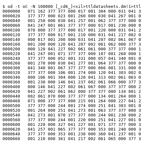
$ od -t oC -N 100000 [_cd6_]<sil>ttldatasheets.dm!1>ttl7.sil
0000000   071 162 377 377 000 017 001 304 000 031 041 313 002 061 065 000
0000020   377 377 000 023 001 260 000 030 041 267 001 063 377 377 000 023
0000040   001 250 000 030 041 257 001 062 377 377 000 023 001 240 000 030
0000060   041 247 001 061 377 377 000 017 001 230 000 031 041 237 002 061
0000100   070 000 377 377 000 017 001 220 000 031 041 227 002 061 071 000
0000120   377 377 000 017 001 210 000 031 041 217 002 061 066 000 377 377
0000140   000 017 001 200 000 031 041 207 002 061 067 000 377 377 000 106
0000160   001 200 000 120 041 207 002 061 062 000 377 377 000 106 001 220
0000200   000 120 041 227 002 061 061 000 377 377 000 107 001 240 000 114
0000220   041 247 001 071 377 377 000 107 001 260 000 114 041 267 001 070
0000240   377 377 000 052 001 331 000 057 041 340 001 066 377 377 000 023
0000260   001 270 000 030 041 277 001 064 377 377 000 036 001 331 000 043
0000300   041 340 001 067 377 377 000 066 001 331 000 073 041 340 001 065
0000320   377 377 000 106 001 274 000 120 041 303 002 061 064 000 377 377
0000340   000 106 001 304 000 120 041 313 002 061 063 000 377 377 000 134
0000360   001 230 000 146 041 237 002 061 066 000 377 377 000 134 001 220
0000400   000 146 041 227 002 061 067 000 377 377 000 215 001 220 000 227
0000420   041 227 002 061 062 000 377 377 000 134 001 274 000 146 041 303
0000440   002 061 070 000 377 377 000 134 001 264 000 146 041 273 002 061
0000460   071 000 377 377 000 215 001 264 000 227 041 273 002 061 061 000
0000500   377 377 000 244 001 274 000 251 041 303 001 064 377 377 000 244
0000520   001 264 000 251 041 273 001 063 377 377 000 322 001 264 000 327
0000540   041 273 001 070 377 377 000 244 001 230 000 251 041 237 001 062
0000560   377 377 000 244 001 220 000 251 041 227 001 061 377 377 000 322
0000600   001 220 000 327 041 227 001 071 377 377 000 353 001 250 000 360
0000620   041 257 001 065 377 377 000 353 001 240 000 360 041 247 001 066
0000640   377 377 000 353 001 230 000 360 041 237 001 067 377 377 000 347
0000660   001 210 000 361 041 217 002 061 065 000 377 377 001 036 001 210
0000700   001 050 041 217 002 061 064 000 377 377 001 036 001 220 001 050
0000720   041 227 002 061 063 000 377 377 001 310 002 344 001 370 002 355
0000740   007 062 057 062 067 057 070 060 377 377 000 204 001 154 000 363
0000760   101 165 034 064 040 142 151 164 163 040 101 162 151 164 150 155
0001000   145 164 151 143 040 114 157 147 151 143 040 125 156 151 164 000
0001020   377 377 000 374 001 200 001 000 001 204 001 047 377 377 000 264
0001040   001 200 000 313 001 214 004 104 050 066 051 007 377 377 000 164
0001060   001 200 000 213 001 214 004 104 050 066 051 007 377 377 000 114
0001100   001 170 000 123 001 201 001 134 377 377 001 004 001 234 001 030
0001120   041 243 004 123 063 070 061 033 377 377 001 004 001 254 001 022
0001140   041 263 003 144 062 146 377 377 000 270 001 300 000 307 041 307
0001160   003 144 062 145 377 377 000 270 001 234 000 307 041 243 003 144
0001200   062 144 377 377 000 164 001 300 000 202 041 307 003 144 062 143
0001220   377 377 000 170 001 234 000 207 041 243 003 144 062 142 377 377
0001240   000 360 001 210 001 042 221 271 001 047 377 377 000 250 001 210
0001260   000 325 241 251 001 104 377 377 000 250 001 254 000 325 241 315
0001300   001 104 377 377 000 144 001 254 000 221 241 315 001 104 377 377
0001320   000 144 001 210 000 221 241 251 001 104 377 377 000 054 001 274
0001340   000 066 041 303 002 144 061 072 377 377 000 050 001 200 000 074
0001360   041 207 004 123 063 070 061 023 377 377 000 030 001 170 000 112
0001400   221 335 001 134 377 377 000 020 001 154 000 130 001 167 013 114
0001420   123 063 070 061 054 040 123 063 070 061 377 377 000 234 000 144
0001440   001 043 050 155 041 104 063 057 110 063 040 151 163 040 164 150
0001460   145 040 114 145 141 163 164 123 151 147 156 151 146 151 143 141
0001500   156 164 040 142 151 164 377 377 000 234 000 134 001 040 050 145
0001520   040 104 060 057 110 060 040 151 163 040 164 150 145 040 115 157
0001540   163 164 123 151 147 156 151 146 151 143 141 156 164 040 142 151
0001560   164 124 377 377 001 034 002 310 001 262 052 321 044 104 063 057
0001600   102 063 057 121 063 040 151 163 040 164 150 145 040 114 145 141
0001620   163 164 123 151 147 156 151 146 151 143 141 156 164 040 142 151
0001640   164 001 377 377 001 034 002 300 001 257 052 311 043 104 060 057
0001660   102 060 057 121 060 040 163 151 040 164 150 145 040 115 157 163
0001700   164 123 151 147 156 151 146 151 143 141 156 164 040 142 151 164
0001720   377 377 001 110 002 120 001 247 052 131 026 103 117 040 151 163
0001740   040 164 150 145 040 103 141 162 162 171 040 117 165 164 160 165
0001760   164 162 377 377 001 110 002 110 001 235 052 121 025 103 111 040
0002000   151 163 040 164 150 145 040 103 141 162 162 171 040 111 156 160
0002020   165 164 377 377 001 110 002 100 001 335 052 111 044 104 063 057
0002040   105 063 057 110 063 040 151 163 040 164 150 145 040 114 145 141
0002060   163 164 123 151 147 156 151 146 151 143 141 156 164 040 142 151
0002100   164 054 377 377 001 110 002 070 001 332 052 101 043 104 060 057
0002120   105 060 057 110 060 040 151 163 040 164 150 145 040 115 157 163
0002140   164 123 151 147 156 151 146 151 143 141 156 164 040 142 151 164
0002160   377 377 000 140 001 347 000 141 341 365 377 377 000 140 001 364
0002200   000 202 341 365 377 377 000 201 001 347 000 202 341 364 377 377
0002220   000 140 001 347 000 201 341 350 377 377 000 144 001 351 000 201
0002240   001 362 004 123 062 070 063 076 377 377 000 030 001 351 000 140
0002260   001 364 013 116 062 070 063 054 114 123 062 070 063 054 377 377
0002300   000 030 000 354 000 031 340 373 377 377 000 030 000 372 000 101
0002320   340 373 377 377 000 100 000 354 000 101 340 372 377 377 000 030
0002340   000 354 000 100 340 355 377 377 000 144 000 003 000 145 340 021
0002360   377 377 000 144 000 020 000 207 340 021 377 377 000 206 000 003
0002400   000 207 340 020 377 377 000 144 000 003 000 206 340 004 377 377
0002420   000 150 000 005 000 205 000 016 004 123 061 071 064 112 377 377
0002440   000 034 000 005 000 144 000 020 013 116 061 071 064 054 114 123
0002460   061 071 064 054 377 377 001 130 000 244 001 314 000 260 026 123
0002500   145 145 040 143 141 164 141 154 157 147 040 146 157 162 040 164
0002520   151 155 151 156 147 124 377 377 001 001 002 224 001 016 042 233
0002540   003 146 062 146 377 377 000 300 002 270 000 316 042 277 003 146
0002560   062 145 377 377 000 300 002 224 000 316 042 233 003 146 062 144
0002600   377 377 000 200 002 270 000 215 042 277 003 146 062 143 377 377
0002620   000 200 002 224 000 216 042 233 003 146 062 142 377 377 000 060
0002640   002 264 000 071 042 273 002 146 061 146 377 377 001 007 002 034
0002660   001 025 042 043 003 145 062 146 377 377 000 320 002 100 000 337
0002700   042 107 003 145 062 145 377 377 000 320 002 034 000 337 042 043
0002720   003 145 062 144 377 377 000 220 002 100 000 236 042 107 003 145
0002740   062 143 377 377 000 220 002 034 000 237 042 043 003 145 062 142
0002760   377 377 000 056 002 044 000 070 042 053 002 145 061 147 377 377
0003000   000 066 001 114 000 077 041 123 002 143 061 030 377 377 001 004
0003020   001 074 001 034 041 103 005 114 123 062 067 063 377 377 000 062
0003040   001 010 000 112 041 017 005 114 123 062 067 063 377 377 001 000
0003060   000 310 001 017 040 321 003 142 062 147 377 377 000 374 000 224
0003100   001 012 040 233 003 142 062 146 377 377 000 300 000 264 000 317
0003120   040 273 003 142 062 145 377 377 000 300 000 230 000 317 040 237
0003140   003 142 062 144 377 377 000 204 000 264 000 222 040 273 003 142
0003160   062 143 377 377 000 204 000 234 000 223 040 243 003 142 062 142
0003200   377 377 000 204 000 220 000 230 040 227 004 123 062 062 065 200
0003220   377 377 000 063 000 265 000 075 040 274 002 142 061 372 377 377
0003240   000 230 000 354 000 335 050 365 021 117 143 164 141 154 040 104
0003260   055 106 154 151 160 055 106 154 157 160 377 377 000 234 000 164
0003300   000 361 050 175 023 061 066 040 142 171 040 065 040 106 111 106
0003320   117 040 115 145 155 157 162 171 377 377 000 057 000 205 000 103
0003340   040 214 004 123 062 062 065 200 377 377 001 004 000 250 001 033
0003360   000 264 004 125 050 066 051 062 377 377 001 024 000 204 001 053
0003400   000 220 004 101 050 066 051 170 377 377 000 330 000 204 000 357
0003420   000 220 004 101 050 066 051 170 377 377 000 234 000 204 000 263
0003440   000 220 004 101 050 066 051 170 377 377 001 044 001 074 001 072
0003460   001 110 004 105 050 066 051 125 377 377 001 040 000 370 001 067
0003500   001 004 004 101 050 066 051 170 377 377 000 340 000 370 000 367
0003520   001 004 004 101 050 066 051 170 377 377 000 244 000 370 000 273
0003540   001 004 004 101 050 066 051 170 377 377 000 122 001 000 000 150
0003560   001 014 004 145 050 066 051 053 377 377 001 000 001 074 001 041
0003600   241 130 001 105 377 377 000 274 001 070 000 344 241 121 001 101
0003620   377 377 000 200 001 070 000 250 241 121 001 101 377 377 000 374
0003640   001 034 001 044 241 065 001 101 377 377 000 374 001 000 001 044
000