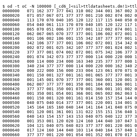
$ od -t oC -N 100000 [_cd6_]<sil>ttldatasheets.dm!1>ttl9.sil
0000000   071 162 377 377 041 310 002 344 001 367 002 355 007 067 057 062
0000020   071 057 067 071 377 377 001 210 002 074 002 054 052 105 044 062
0000040   113 170 070 040 105 120 122 117 115 040 050 062 067 061 066 051
0000060   054 040 061 113 170 070 040 105 120 122 117 115 040 050 062 067
0000100   065 070 051 006 377 377 001 112 002 074 001 151 002 105 005 151
0000120   062 067 065 070 377 377 001 106 002 072 001 107 342 107 377 377
0000140   001 106 002 106 001 155 342 107 377 377 001 154 002 072 001 155
0000160   342 106 377 377 001 106 002 072 001 154 342 073 377 377 001 024
0000200   002 072 001 025 342 107 377 377 001 024 002 106 001 075 342 107
0000220   377 377 001 074 002 072 001 075 342 106 377 377 001 024 002 072
0000240   001 074 342 073 377 377 000 114 000 220 000 115 340 235 377 377
0000260   000 114 000 234 000 163 340 235 377 377 000 162 000 220 000 163
0000300   340 234 377 377 000 114 000 220 000 162 340 221 377 377 000 122
0000320   000 222 000 156 000 233 004 123 061 070 071 025 377 377 001 320
0000340   001 150 001 327 001 161 001 065 377 377 001 324 001 134 001 333
0000360   001 145 001 070 377 377 001 360 001 120 001 376 001 131 002 061
0000400   062 007 377 377 001 350 001 104 001 366 001 115 002 062 060 044
0000420   377 377 001 350 001 070 001 366 001 101 002 062 064 110 377 377
0000440   001 350 001 054 001 366 001 065 002 062 063 110 377 377 001 220
0000460   001 150 001 320 001 161 014 150 157 154 144 040 144 141 164 141
0000500   040 075 040 014 377 377 001 220 001 134 001 321 001 150 014 163
0000520   145 164 165 160 040 144 141 164 141 040 075 043 377 377 001 220
0000540   001 120 001 361 001 131 022 155 151 156 040 167 151 144 164 150
0000560   040 143 154 157 143 153 040 075 040 122 377 377 001 220 001 104
0000600   001 353 001 120 020 124 160 144 040 107 047 163 040 164 157 040
0000620   104 121 040 075 040 023 377 377 001 220 001 070 001 351 001 104
0000640   017 124 160 144 040 103 114 040 164 157 040 104 121 040 075 040
0000660   377 377 001 220 001 054 001 352 001 070 017 124 160 144 040 103
0000700   113 040 164 157 040 104 121 040 075 040 377 377 001 154 002 230
0000720   001 166 042 237 002 061 067 154 377 377 001 154 002 210 001 166
0000740   042 217 002 061 065 154 377 377 001 154 002 170 001 166 042 177
0000760   002 061 063 154 377 377 001 154 002 150 001 166 042 157 002 061
0001000   060 154 377 377 001 154 002 140 001 161 042 147 001 071 377 377
0001020   001 154 002 160 001 166 042 167 002 061 061 154 377 377 001 154
0001040   002 200 001 166 042 207 002 061 064 154 377 377 001 154 002 220
0001060   001 166 042 227 002 061 066 154 377 377 000 200 002 250 001 004
0001100   002 264 030 116 157 164 145 040 160 151 156 040 156 165 155 142
0001120   145 162 163 040 141 162 145 040 156 157 164 000 377 377 000 200
0001140   002 264 000 376 002 300 030 141 154 154 040 163 141 155 145 040
0001160   141 163 040 151 156 040 143 141 164 141 154 157 147 165 145 162
0001200   377 377 001 230 002 270 002 026 002 304 030 141 154 154 040 163
0001220   141 155 145 040 141 163 040 151 156 040 143 141 164 141 154 157
0001240   147 165 145 162 377 377 001 230 002 254 002 034 002 270 030 116
0001260   157 164 145 040 160 151 156 040 156 165 155 142 145 162 163 040
0001300   141 162 145 040 156 157 164 000 377 377 000 033 002 130 000 045
0001320   042 137 002 062 062 006 377 377 000 040 002 150 000 045 042 157
0001340   001 061 377 377 000 033 002 140 000 045 042 147 002 062 063 006
0001360   377 377 000 040 002 160 000 045 042 167 001 062 377 377 000 040
0001400   002 170 000 045 042 177 001 063 377 377 000 040 002 200 000 045
0001420   042 207 001 064 377 377 000 040 002 210 000 045 042 217 001 065
0001440   377 377 000 040 002 220 000 045 042 227 001 066 377 377 000 040
0001460   002 230 000 045 042 237 001 067 377 377 000 040 002 240 000 045
0001500   042 247 001 070 377 377 000 033 002 250 000 045 042 257 002 061
0001520   071 006 377 377 001 044 002 124 001 056 042 133 002 061 071 006
0001540   377 377 001 044 002 144 001 056 042 153 002 062 063 006 377 377
0001560   001 044 002 134 001 056 042 143 002 062 062 006 377 377 001 051
0001600   002 154 001 056 042 163 001 061 377 377 001 051 002 164 001 056
0001620   042 173 001 062 377 377 001 051 002 174 001 056 042 203 001 063
0001640   377 377 001 051 002 204 001 056 042 213 001 064 377 377 001 051
0001660   002 214 001 056 042 223 001 065 377 377 001 051 002 224 001 056
0001700   042 233 001 066 377 377 001 051 002 234 001 056 042 243 001 067
0001720   377 377 001 051 002 244 001 056 042 253 001 070 377 377 001 204
0001740   001 354 001 233 001 370 004 167 050 066 051 102 377 377 001 234
0001760   002 030 001 377 052 037 025 116 157 164 040 116 145 145 144 145
0002000   144 040 157 156 040 123 055 142 157 141 162 144 377 377 001 234
0002020   002 014 001 366 052 023 024 106 157 162 040 120 157 167 145 162
0002040   040 103 157 156 156 145 143 164 151 157 156 072 377 377 001 202
0002060   002 031 001 221 042 040 003 145 064 144 377 377 001 154 002 021
0002100   001 161 042 030 001 061 377 377 001 153 002 011 001 160 042 020
0002120   001 071 377 377 001 153 001 377 001 160 042 006 001 070 377 377
0002140   000 024 002 070 000 025 342 111 377 377 000 024 002 110 000 075
0002160   342 111 377 377 000 074 002 070 000 075 342 110 377 377 000 024
0002200   002 070 000 074 342 071 377 377 001 160 001 370 001 230 242 043
0002220   001 167 377 377 000 070 002 302 000 102 042 311 002 062 060 154
0002240   377 377 000 144 002 224 000 156 042 233 002 061 066 154 377 377
0002260   000 144 002 204 000 156 042 213 002 061 064 154 377 377 000 144
0002300   002 164 000 156 042 173 002 061 061 154 377 377 000 144 002 144
0002320   000 151 042 153 001 071 377 377 000 110 002 302 000 122 042 311
0002340   002 061 070 154 377 377 000 050 002 302 000 062 042 311 002 062
0002360   061 154 377 377 000 144 002 154 000 156 042 163 002 061 060 154
0002400   377 377 000 144 002 174 000 156 042 203 002 061 063 154 377 377
0002420   000 144 002 214 000 156 042 223 002 061 065 154 377 377 000 144
0002440   002 234 000 156 042 243 002 061 067 154 377 377 001 061 002 276
0002460   001 073 042 305 002 062 061 154 377 377 001 200 001 174 001 370
0002500   051 205 036 121 067 040 151 163 040 164 150 145 040 114 145 141
0002520   163 164 123 151 147 156 151 146 151 143 141 156 164 040 142 151
0002540   164 066 377 377 001 200 001 164 001 365 051 175 035 121 060 040
0002560   151 163 040 164 150 145 040 115 157 163 164 123 151 147 156 151
0002600   146 151 143 141 156 164 040 142 151 164 377 377 000 154 001 174
0002620   000 344 051 205 036 121 063 040 151 163 040 164 150 145 040 114
0002640   145 141 163 164 123 151 147 156 151 146 151 143 141 156 164 040
0002660   142 151 164 160 377 377 000 154 001 164 000 341 051 175 035 121
0002700   060 040 151 163 040 164 150 145 040 115 157 163 164 123 151 147
0002720   156 151 146 151 143 141 156 164 040 142 151 164 377 377 000 154
0002740   001 154 000 344 051 165 036 101 067 040 151 163 040 164 150 145
0002760   040 114 145 141 163 164 123 151 147 156 151 146 151 143 141 156
0003000   164 040 142 151 164 000 377 377 000 154 001 144 000 341 051 155
0003020   035 101 060 040 151 163 040 164 150 145 040 115 157 163 164 123
0003040   151 147 156 151 146 151 143 141 156 164 040 142 151 164 377 377
0003060   000 350 001 070 000 366 001 101 002 064 060 031 377 377 000 200
0003100   001 070 000 347 001 103 022 101 144 144 162 145 163 163 040 101
0003120   143 143 145 163 163 075 065 060 054 065 377 377 001 174 001 034
0003140   002 025 001 050 032 123 145 145 040 124 111 040 104 141 164 141
0003160   142 157 157 153 040 120 141 147 145 040 067 055 064 063 067 010
0003200   377 377 001 121 002 276 001 133 042 305 002 061 070 146 377 377
0003220   001 102 002 276 001 114 042 305 002 062 060 146 377 377 001 204
0003240   001 224 001 205 341 243 377 377 001 204 001 242 001 307 341 243
0003260   377 377 001 306 001 224 001 307 341 242 377 377 001 204 001 224
0003300   001 306 341 225 377 377 000 221 000 005 000 301 000 016 007 106
0003320   071 063 064 062 065 101 377 377 000 020 000 006 000 212 000 021
0003340   024 151 062 061 061 065 054 151 062 061 062 065 054 106 071 063
0003360   064 061 065 101 054 075 377 377 000 024 000 217 000 025 340 235
0003400   377 377 000 024 000 234 000 104 340 235 377 377 000 103 000 217
0003420   000 104 340 234 377 377 000 024 000 217 000 103 340 220 377 377
0003440   000 061 001 160 000 073 041 167 002 061 063 003 377 377 000 115
0003460   001 122 000 122 041 131 001 071 377 377 000 115 001 062 000 127
0003500   041 071 002 061 061 003 377 377 000 115 001 042 000 127 041 051
0003520   002 061 062 003 377 377 000 031 001 036 000 036 041 045 001 065
0003540   377 377 000 031 001 046 000 036 041 055 001 066 377 377 000 031
0003560   001 056 000 036 041 065 001 067 377 377 000 031 001 066 000 036
0003600   041 075 001 064 377 377 000 031 001 076 000 036 041 105 001 063
0003620   377 377 000 031 001 106 000 036 041 115 001 062 377 377 000 031
0003640   001 116 000 036 041 125 001 061 377 377 000 024 001 126 000 036
000